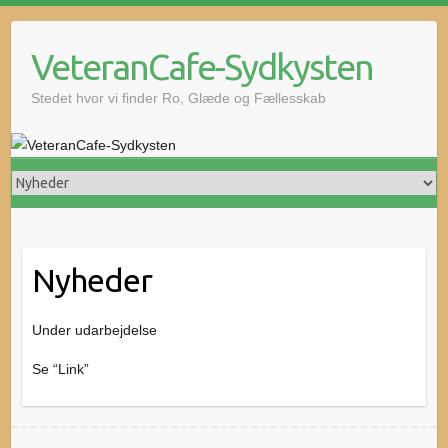
Skip
to
VeteranCafe-Sydkysten
content
Stedet hvor vi finder Ro, Glæde og Fællesskab
Nyheder
Under udarbejdelse
Se “Link”